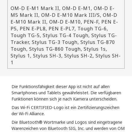
OM-D E-M1 Mark II, OM-D E-M1, OM-D E-
M5 Mark II, OM-D E-M10 Mark III/S, OM-D
E-M10 Mark II, OM-D E-M10, PEN-F, PEN E-
P5, PEN E-PL8, PEN E-PL7, Tough TG-6,
Tough TG-5, Stylus TG-4 Tough, Stylus TG-
Tracker, Stylus TG-3 Tough, Stylus TG-870
Tough, Stylus TG-860 Tough, Stylus 1s,
Stylus 1, Stylus SH-3, Stylus SH-2, Stylus SH-
1
Die Funktionsfähigkeit dieser App ist nicht auf allen
Smartphones und Tablets gewährleistet. Die verfügbaren
Funktionen können sich je nach Kamera unterscheiden.
Das Wi-Fi CERTIFIED-Logo ist ein Zertifizierungszeichen
der Wi-Fi Alliance.
Die Bluetooth® Wortmarke und Logos sind eingetragene
Warenzeichen von Bluetooth SIG, Inc. und werden von OM