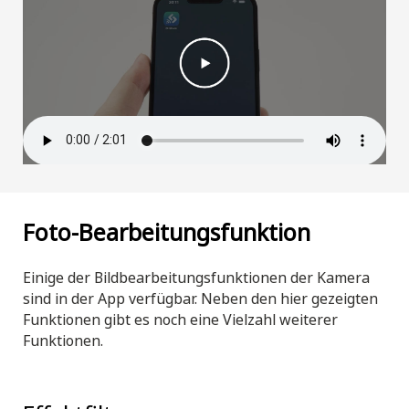
Foto-Bearbeitungsfunktion
Einige der Bildbearbeitungsfunktionen der Kamera
sind in der App verfügbar. Neben den hier gezeigten
Funktionen gibt es noch eine Vielzahl weiterer
Funktionen.